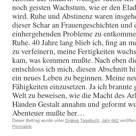
noch geisten Wachstum, wie er den Ela
wird. Ruhe und Abstinenz waren insgeh
dieser Schar an Frauengeschichten und 
einhergehenden Probleme zu entkommen
Ruhe. 40 Jahre lang blieb ich, fing an 
zu verfeinern, meine Fertigkeiten wuchs
kam, was kommen mußte. Nach eben die
entschloss ich mich, diesen Abschnitt hi
ein neues Leben zu beginnen. Meine n
Fähigkeiten einzusetzen. Ja ich brannte 
Welt zu beweisen, wie die Macht des A
Händen Gestalt annahm und geformt wu
Abenteuer mußte her…
Dieser Beitrag wurde unter
Drakes Tagebuch
,
Jahr 662
veröffen
Permalink
.