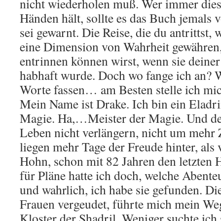
nicht wiederholen muß. Wer immer dies
Händen hält, sollte es das Buch jemals v
sei gewarnt. Die Reise, die du antrittst, 
eine Dimension von Wahrheit gewähren,
entrinnen können wirst, wenn sie deiner
habhaft wurde. Doch wo fange ich an? Wi
Worte fassen… am Besten stelle ich mic
Mein Name ist Drake. Ich bin ein Eladr
Magie. Ha,…Meister der Magie. Und d
Leben nicht verlängern, nicht um mehr 
liegen mehr Tage der Freude hinter, als 
Hohn, schon mit 82 Jahren den letzten 
für Pläne hatte ich doch, welche Abent
und wahrlich, ich habe sie gefunden. Di
Frauen vergeudet, führte mich mein We
Kloster der Shadril. Weniger suchte ich