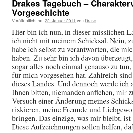
Drakes Tagebuch – Charakterv
Vorgeschichte
Veröffentlicht am
22. Januar 2011
von
Drake
Hier bin ich nun, in dieser misslichen 
ich nicht mit meinem Schicksal. Nein, 
habe ich selbst zu verantworten, die mic
haben. Zu sehr bin ich davon überzeugt, 
sogar alles noch einmal genauso zu tun,
für mich vorgesehen hat. Zahlreich sin
dieses Landes. Und dennoch werde ich a
Ihnen bitten, niemanden anflehen, mir z
Versuch einer Änderung meines Schicks
riskieren, meine Freunde und Liebgewo
bringen. Das einzige, was mir bleibt, is
Diese Aufzeichnungen sollen helfen, da